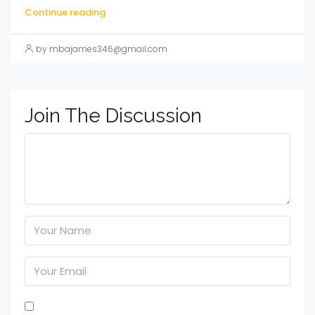
Continue reading
by mbajames346@gmail.com
Join The Discussion