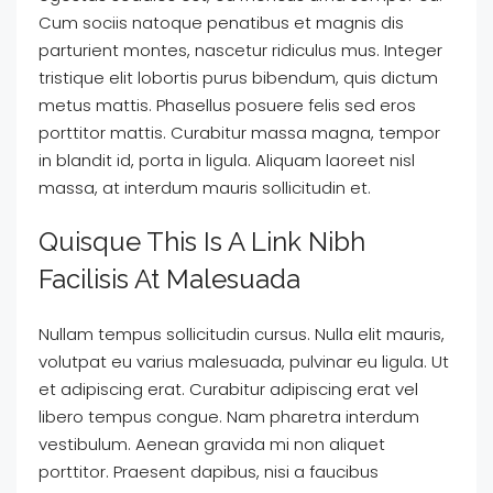
Cum sociis natoque penatibus et magnis dis
parturient montes, nascetur ridiculus mus. Integer
tristique elit lobortis purus bibendum, quis dictum
metus mattis. Phasellus posuere felis sed eros
porttitor mattis. Curabitur massa magna, tempor
in blandit id, porta in ligula. Aliquam laoreet nisl
massa, at interdum mauris sollicitudin et.
Quisque This Is A Link Nibh
Facilisis At Malesuada
Nullam tempus sollicitudin cursus. Nulla elit mauris,
volutpat eu varius malesuada, pulvinar eu ligula. Ut
et adipiscing erat. Curabitur adipiscing erat vel
libero tempus congue. Nam pharetra interdum
vestibulum. Aenean gravida mi non aliquet
porttitor. Praesent dapibus, nisi a faucibus