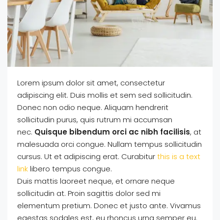
Lorem ipsum dolor sit amet, consectetur
adipiscing elit. Duis mollis et sem sed sollicitudin.
Donec non odio neque. Aliquam hendrerit
sollicitudin purus, quis rutrum mi accumsan
nec.
Quisque bibendum orci ac nibh facilisis
, at
malesuada orci congue. Nullam tempus sollicitudin
cursus. Ut et adipiscing erat. Curabitur
this is a text
link
libero tempus congue.
Duis mattis laoreet neque, et ornare neque
sollicitudin at. Proin sagittis dolor sed mi
elementum pretium. Donec et justo ante. Vivamus
egestas sodales est, eu rhoncus urna semper eu.