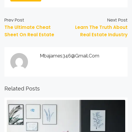
Prev Post
Next Post
The Ultimate Cheat
Learn The Truth About
Sheet On Real Estate
Real Estate Industry
Mbajames346@gmail.com
Related Posts