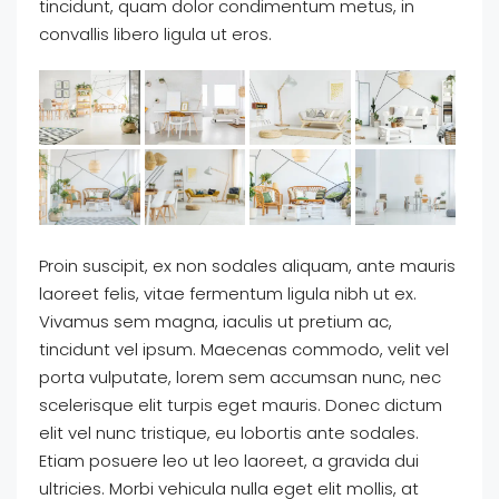
tincidunt, quam dolor condimentum metus, in
convallis libero ligula ut eros.
Proin suscipit, ex non sodales aliquam, ante mauris
laoreet felis, vitae fermentum ligula nibh ut ex.
Vivamus sem magna, iaculis ut pretium ac,
tincidunt vel ipsum. Maecenas commodo, velit vel
porta vulputate, lorem sem accumsan nunc, nec
scelerisque elit turpis eget mauris. Donec dictum
elit vel nunc tristique, eu lobortis ante sodales.
Etiam posuere leo ut leo laoreet, a gravida dui
ultricies. Morbi vehicula nulla eget elit mollis, at