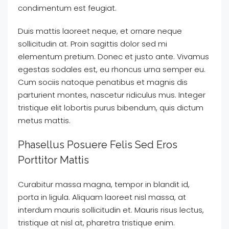
condimentum est feugiat.
Duis mattis laoreet neque, et ornare neque
sollicitudin at. Proin sagittis dolor sed mi
elementum pretium. Donec et justo ante. Vivamus
egestas sodales est, eu rhoncus urna semper eu.
Cum sociis natoque penatibus et magnis dis
parturient montes, nascetur ridiculus mus. Integer
tristique elit lobortis purus bibendum, quis dictum
metus mattis.
Phasellus Posuere Felis Sed Eros
Porttitor Mattis
Curabitur massa magna, tempor in blandit id,
porta in ligula. Aliquam laoreet nisl massa, at
interdum mauris sollicitudin et. Mauris risus lectus,
tristique at nisl at, pharetra tristique enim.