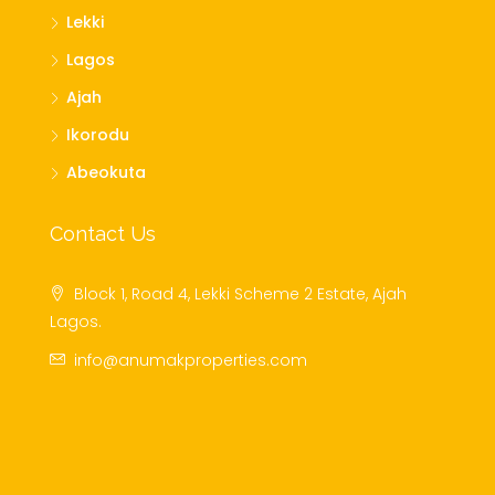
Lekki
Lagos
Ajah
Ikorodu
Abeokuta
Contact Us
Block 1, Road 4, Lekki Scheme 2 Estate, Ajah
Lagos.
info@anumakproperties.com