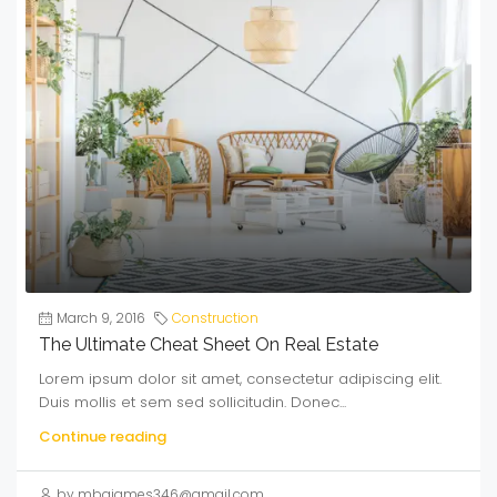
March 9, 2016
Construction
The Ultimate Cheat Sheet On Real Estate
Lorem ipsum dolor sit amet, consectetur adipiscing elit.
Duis mollis et sem sed sollicitudin. Donec...
Continue reading
by mbajames346@gmail.com