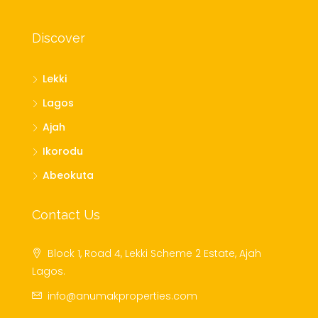
Discover
Lekki
Lagos
Ajah
Ikorodu
Abeokuta
Contact Us
Block 1, Road 4, Lekki Scheme 2 Estate, Ajah
Lagos.
info@anumakproperties.com