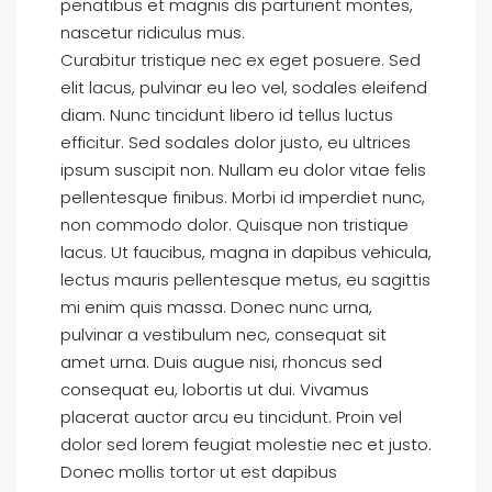
penatibus et magnis dis parturient montes,
nascetur ridiculus mus.
Curabitur tristique nec ex eget posuere. Sed
elit lacus, pulvinar eu leo vel, sodales eleifend
diam. Nunc tincidunt libero id tellus luctus
efficitur. Sed sodales dolor justo, eu ultrices
ipsum suscipit non. Nullam eu dolor vitae felis
pellentesque finibus. Morbi id imperdiet nunc,
non commodo dolor. Quisque non tristique
lacus. Ut faucibus, magna in dapibus vehicula,
lectus mauris pellentesque metus, eu sagittis
mi enim quis massa. Donec nunc urna,
pulvinar a vestibulum nec, consequat sit
amet urna. Duis augue nisi, rhoncus sed
consequat eu, lobortis ut dui. Vivamus
placerat auctor arcu eu tincidunt. Proin vel
dolor sed lorem feugiat molestie nec et justo.
Donec mollis tortor ut est dapibus