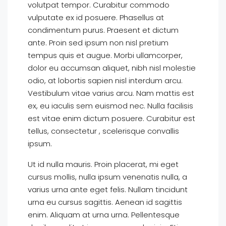
volutpat tempor. Curabitur commodo
vulputate ex id posuere. Phasellus at
condimentum purus. Praesent et dictum
ante. Proin sed ipsum non nisl pretium
tempus quis et augue. Morbi ullamcorper,
dolor eu accumsan aliquet, nibh nisl molestie
odio, at lobortis sapien nisl interdum arcu.
Vestibulum vitae varius arcu. Nam mattis est
ex, eu iaculis sem euismod nec. Nulla facilisis
est vitae enim dictum posuere. Curabitur est
tellus, consectetur , scelerisque convallis
ipsum.
Ut id nulla mauris. Proin placerat, mi eget
cursus mollis, nulla ipsum venenatis nulla, a
varius urna ante eget felis. Nullam tincidunt
urna eu cursus sagittis. Aenean id sagittis
enim. Aliquam at urna urna. Pellentesque